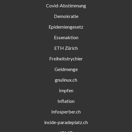
Covid-Abstimmung
Demokratie
Epidemiengesetz
Essenaktion
ETH Zürich
Freiheitstrychler
Geldmenge
gnulinux.ch
Impfen
Inflation
Infosperber.ch
inside-paradeplatz.ch