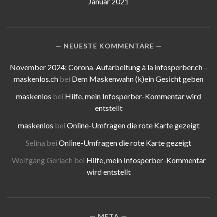
Januar 2021
NEUESTE KOMMENTARE
November 2024: Corona-Aufarbeitung à la infosperber.ch –
maskenlos.ch
bei
Dem Maskenwahn (k)ein Gesicht geben
maskenlos
bei
Hilfe, mein Infosperber-Kommentar wird
entstellt
maskenlos
bei
Online-Umfragen die rote Karte gezeigt
Selina
bei
Online-Umfragen die rote Karte gezeigt
Wolfgang Gerlach
bei
Hilfe, mein Infosperber-Kommentar
wird entstellt
META