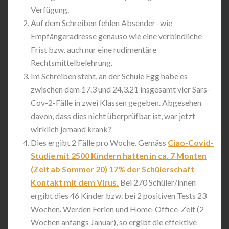
Verfügung.
Auf dem Schreiben fehlen Absender- wie
Empfängeradresse genauso wie eine verbindliche
Frist bzw. auch nur eine rudimentäre
Rechtsmittelbelehrung.
Im Schreiben steht, an der Schule Egg habe es
zwischen dem 17.3 und 24.3.21 insgesamt vier Sars-
Cov-2-Fälle in zwei Klassen gegeben. Abgesehen
davon, dass dies nicht überprüfbar ist, war jetzt
wirklich jemand krank?
Dies ergibt 2 Fälle pro Woche. Gemäss
Ciao-Covid-
Studie mit 2500 Kindern hatten in ca. 7 Monten
(Zeit ab Sommer 20) 17% der Schülerschaft
Kontakt mit dem Virus.
Bei 270 Schüler/innen
ergibt dies 46 Kinder bzw. bei 2 positiven Tests 23
Wochen. Werden Ferien und Home-Office-Zeit (2
Wochen anfangs Januar), so ergibt die effektive