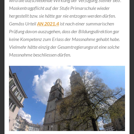
wird die aufschiebende Wirkung der Verfügung Steiner betr.
Maskentragpflicht auf der Stufe Primarschule wieder
hergestellt bzw. sie hätte gar nie entzogen werden dürfen.
Gemäss Urteil
AN 2021.4
ist nach einer summarischen
Prüfung davon auszugehen, dass der Bildungsdirektion gar
keine Kompetenz zum Erlass der Massnahme gehabt habe.
Vielmehr hätte einzig der Gesamtregierungsrat eine solche
Massnahme beschliessen dürfen.