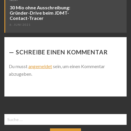
30 Mio ohne Ausschreibung:
Gründer-Drive beim JDMT-
Contact-Tracer
6. JUNI 2021
SCHREIBE EINEN KOMMENTAR
Du musst
angemeldet
sein, um einen Kommentar
abzugeben.
Suche
nach: