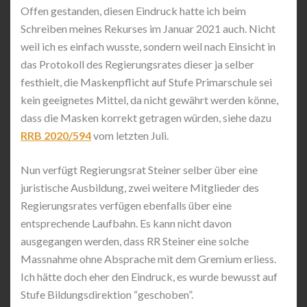
Offen gestanden, diesen Eindruck hatte ich beim
Schreiben meines Rekurses im Januar 2021 auch. Nicht
weil ich es einfach wusste, sondern weil nach Einsicht in
das Protokoll des Regierungsrates dieser ja selber
festhielt, die Maskenpflicht auf Stufe Primarschule sei
kein geeignetes Mittel, da nicht gewährt werden könne,
dass die Masken korrekt getragen würden, siehe dazu
RRB 2020/594
vom letzten Juli.
Nun verfügt Regierungsrat Steiner selber über eine
juristische Ausbildung, zwei weitere Mitglieder des
Regierungsrates verfügen ebenfalls über eine
entsprechende Laufbahn. Es kann nicht davon
ausgegangen werden, dass RR Steiner eine solche
Massnahme ohne Absprache mit dem Gremium erliess.
Ich hätte doch eher den Eindruck, es wurde bewusst auf
Stufe Bildungsdirektion “geschoben”.