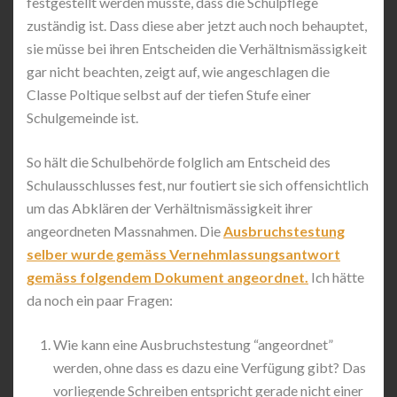
festgestellt werden musste, dass die Schulpflege
zuständig ist. Dass diese aber jetzt auch noch behauptet,
sie müsse bei ihren Entscheiden die Verhältnismässigkeit
gar nicht beachten, zeigt auf, wie angeschlagen die
Classe Poltique selbst auf der tiefen Stufe einer
Schulgemeinde ist.
So hält die Schulbehörde folglich am Entscheid des
Schulausschlusses fest, nur foutiert sie sich offensichtlich
um das Abklären der Verhältnismässigkeit ihrer
angeordneten Massnahmen. Die
Ausbruchstestung
selber wurde gemäss Vernehmlassungsantwort
gemäss folgendem Dokument angeordnet.
Ich hätte
da noch ein paar Fragen:
Wie kann eine Ausbruchstestung “angeordnet”
werden, ohne dass es dazu eine Verfügung gibt? Das
vorliegende Schreiben entspricht gerade nicht einer