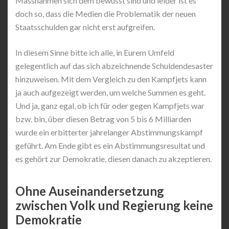
Massnahmen sich dem bewusst sind und leider ist es
doch so, dass die Medien die Problematik der neuen
Staatsschulden gar nicht erst aufgreifen.
In diesem Sinne bitte ich alle, in Eurem Umfeld
gelegentlich auf das sich abzeichnende Schuldendesaster
hinzuweisen. Mit dem Vergleich zu den Kampfjets kann
ja auch aufgezeigt werden, um welche Summen es geht.
Und ja, ganz egal, ob ich für oder gegen Kampfjets war
bzw. bin, über diesen Betrag von 5 bis 6 Milliarden
wurde ein erbitterter jahrelanger Abstimmungskampf
geführt. Am Ende gibt es ein Abstimmungsresultat und
es gehört zur Demokratie, diesen danach zu akzeptieren.
Ohne Auseinandersetzung
zwischen Volk und Regierung keine
Demokratie