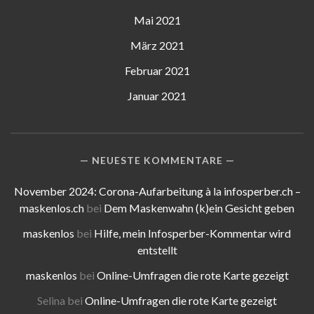
Mai 2021
März 2021
Februar 2021
Januar 2021
NEUESTE KOMMENTARE
November 2024: Corona-Aufarbeitung à la infosperber.ch –
maskenlos.ch
bei
Dem Maskenwahn (k)ein Gesicht geben
maskenlos
bei
Hilfe, mein Infosperber-Kommentar wird
entstellt
maskenlos
bei
Online-Umfragen die rote Karte gezeigt
Selina
bei
Online-Umfragen die rote Karte gezeigt