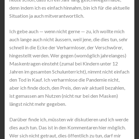
denn indem ich es einfach hinnahm, bin ich für die aktuelle
Situation ja auch mitverantwortlich.
Ich gebe auch — wenn nicht gerne — zu, ich wollte mich
auch lange auch nicht äussern, weil jene, die dies tun, sehr
schnell in die Ecke der Verharmloser, der Verschwörer,
hingestellt werden. Wer gegen (womöglich jahrelanges)
Maskentragen einsteht (zumal bei Kindern unter 12
Jahren im gesamten Schulunterricht), nimmt nicht einfach
den Tod in Kauf. Ich verharmlose die Pandemie nicht,
aber ich finde doch, den Preis, den wir aktuell bezahlen,
ist gemassen am Nutzen (nicht nur bei den Masken)
längst nicht mehr gegeben.
Darüber finde ich, müssten wir diskutieren und ich werde
dies auch tun. Das ist in den Kommentaren hier möglich.
Wer sich nicht getraut, dies öffentlich zu tun, darf mir