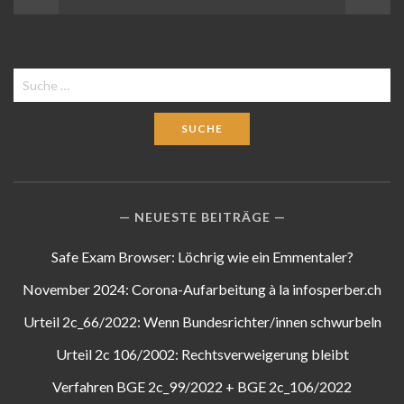
Navigation
Suche
nach:
NEUESTE BEITRÄGE
Safe Exam Browser: Löchrig wie ein Emmentaler?
November 2024: Corona-Aufarbeitung à la infosperber.ch
Urteil 2c_66/2022: Wenn Bundesrichter/innen schwurbeln
Urteil 2c 106/2002: Rechtsverweigerung bleibt
Verfahren BGE 2c_99/2022 + BGE 2c_106/2022