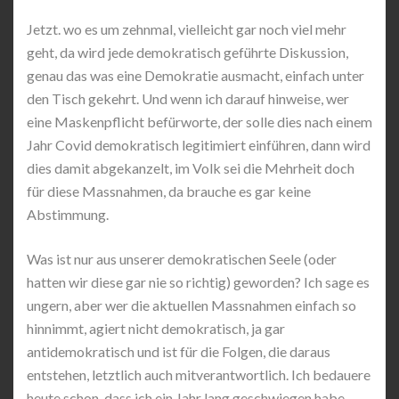
Jetzt. wo es um zehnmal, vielleicht gar noch viel mehr
geht, da wird jede demokratisch geführte Diskussion,
genau das was eine Demokratie ausmacht, einfach unter
den Tisch gekehrt. Und wenn ich darauf hinweise, wer
eine Maskenpflicht befürworte, der solle dies nach einem
Jahr Covid demokratisch legitimiert einführen, dann wird
dies damit abgekanzelt, im Volk sei die Mehrheit doch
für diese Massnahmen, da brauche es gar keine
Abstimmung.
Was ist nur aus unserer demokratischen Seele (oder
hatten wir diese gar nie so richtig) geworden? Ich sage es
ungern, aber wer die aktuellen Massnahmen einfach so
hinnimmt, agiert nicht demokratisch, ja gar
antidemokratisch und ist für die Folgen, die daraus
entstehen, letztlich auch mitverantwortlich. Ich bedauere
heute schon, dass ich ein Jahr lang geschwiegen habe,