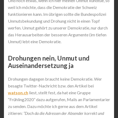
Und noch etwas, wenn ich hier meinen Unmut kundtue, so
weil ich möchte, dass die Demokratie der Schweiz
funktionieren kann. Im übrigen sollte die Bundespolizei
Unmutsbekundung und Drohung nicht in einen Topf
werfen. Unmut gehört zu unserer Demokratie, nur durch
das Herausarbeiten der besseren Argumente (im tiefen
Unmut) lebt eine Demokratie.
Drohungen nein, Unmut und
Auseinandersetzung ja
Drohungen dagegen braucht keine Demokratie. Wer
besagte Twitter-Nachricht bzw. den Artikel bei
watson.ch
liest, stellt fest, da hat eine Gruppe
“Frühling2020” dazu aufgerufen, Mails an Parlamentarier
zu senden. Dazu möchte ich gerne aus dem Artikel
zitieren:
“Doch da die Adressen der Absender korrekt und