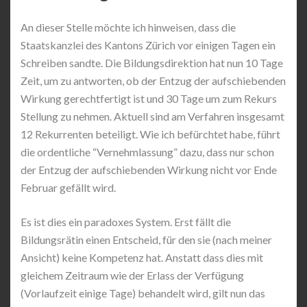
An dieser Stelle möchte ich hinweisen, dass die
Staatskanzlei des Kantons Zürich vor einigen Tagen ein
Schreiben sandte. Die Bildungsdirektion hat nun 10 Tage
Zeit, um zu antworten, ob der Entzug der aufschiebenden
Wirkung gerechtfertigt ist und 30 Tage um zum Rekurs
Stellung zu nehmen. Aktuell sind am Verfahren insgesamt
12 Rekurrenten beteiligt. Wie ich befürchtet habe, führt
die ordentliche “Vernehmlassung” dazu, dass nur schon
der Entzug der aufschiebenden Wirkung nicht vor Ende
Februar gefällt wird.
Es ist dies ein paradoxes System. Erst fällt die
Bildungsrätin einen Entscheid, für den sie (nach meiner
Ansicht) keine Kompetenz hat. Anstatt dass dies mit
gleichem Zeitraum wie der Erlass der Verfügung
(Vorlaufzeit einige Tage) behandelt wird, gilt nun das