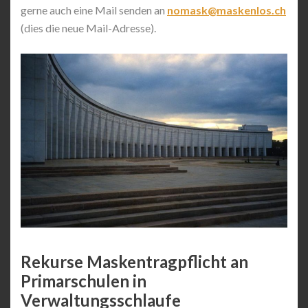
gerne auch eine Mail senden an
nomask@maskenlos.ch
(dies die neue Mail-Adresse).
Rekurse Maskentragpflicht an
Primarschulen in
Verwaltungsschlaufe