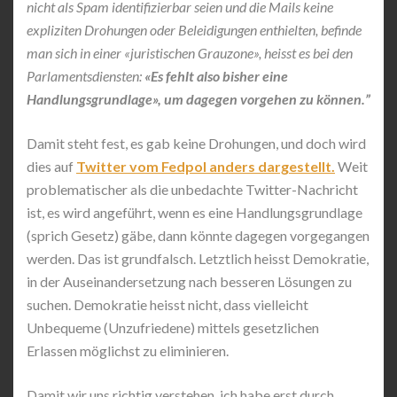
nicht als Spam identifizierbar seien und die Mails keine
expliziten Drohungen oder Beleidigungen enthielten, befinde
man sich in einer «juristischen Grauzone», heisst es bei den
Parlamentsdiensten:
«Es fehlt also bisher eine
Handlungsgrundlage», um dagegen vorgehen zu können.”
Damit steht fest, es gab keine Drohungen, und doch wird
dies auf
Twitter vom Fedpol anders dargestellt.
Weit
problematischer als die unbedachte Twitter-Nachricht
ist, es wird angeführt, wenn es eine Handlungsgrundlage
(sprich Gesetz) gäbe, dann könnte dagegen vorgegangen
werden. Das ist grundfalsch. Letztlich heisst Demokratie,
in der Auseinandersetzung nach besseren Lösungen zu
suchen. Demokratie heisst nicht, dass vielleicht
Unbequeme (Unzufriedene) mittels gesetzlichen
Erlassen möglichst zu eliminieren.
Damit wir uns richtig verstehen, ich habe erst durch