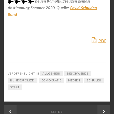
neuen Kampfflugzeugen gemäss
Abstimmung Sommer 2020. Quelle:
Covid-Schulden
Bund
PDF
VERÖFFENTLICHT IN
ALLGEMEIN
BESCHWERDE
BUNDESPOLIZEI
DEMOKRATIE
MEDIEN
SCHULEN
STAAT
Beitrags-
Zurück
SEITE
3
Weiter