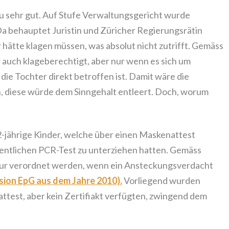
u sehr gut. Auf Stufe Verwaltungsgericht wurde
Da behauptet Juristin und Züricher Regierungsrätin
r hätte klagen müssen, was absolut nicht zutrifft. Gemäss
 auch klageberechtigt, aber nur wenn es sich um
ie Tochter direkt betroffen ist. Damit wäre die
, diese würde dem Sinngehalt entleert. Doch, worum
2-jährige Kinder, welche über einen Maskenattest
entlichen PCR-Test zu unterziehen hatten. Gemäss
nur verordnet werden, wenn ein Ansteckungsverdacht
sion EpG aus dem Jahre 2010).
Vorliegend wurden
attest, aber kein Zertifiakt verfügten, zwingend dem