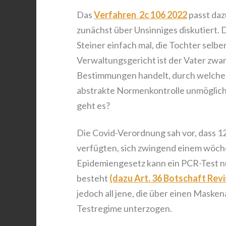
Das
Verfahren 2c 106 2022
passt daz
zunächst über Unsinniges diskutiert. 
Steiner einfach mal, die Tochter selbe
Verwaltungsgericht ist der Vater zwar
Bestimmungen handelt, durch welche d
abstrakte Normenkontrolle unmöglich
geht es?
Die Covid-Verordnung sah vor, dass 1
verfügten, sich zwingend einem wöch
Epidemiengesetz kann ein PCR-Test 
besteht
(dazu Art. 36 Botschaft Revi
jedoch all jene, die über einen Masken
Testregime unterzogen.