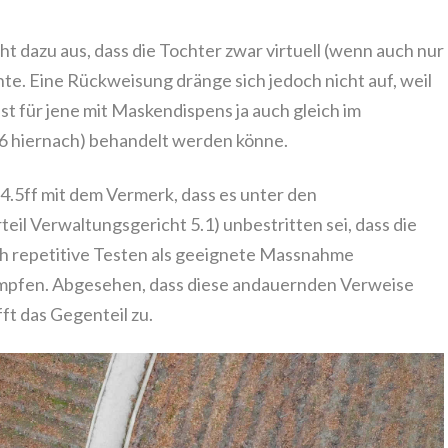
ht dazu aus, dass die Tochter zwar virtuell (wenn auch nur
te. Eine Rückweisung dränge sich jedoch nicht auf, weil
st für jene mit Maskendispens ja auch gleich im
6 hiernach) behandelt werden könne.
.5ff mit dem Vermerk, dass es unter den
eil Verwaltungsgericht 5.1) unbestritten sei, dass die
ch repetitive Testen als geeignete Massnahme
mpfen. Abgesehen, dass diese andauernden Verweise
ft das Gegenteil zu.