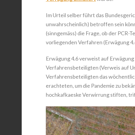
Im Urteil selber führt das Bundesgeric
unwahrscheinlich) betroffen sein könn
(sinngemäss) die Frage, ob der PCR-Te
vorliegenden Verfahren (Erwägung 4.
Erwägung 4.6 verweist auf Erwägung 4
Verfahrensbeteiligten (Verweis auf Urt
Verfahrensbeteiligten das wöchentli
erachteten, um die Pandemie zu bekä
hochkafkaeske Verwirrung stiften, trif