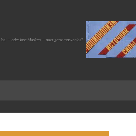
los! — oder lose Masken — oder ganz maskenlos?