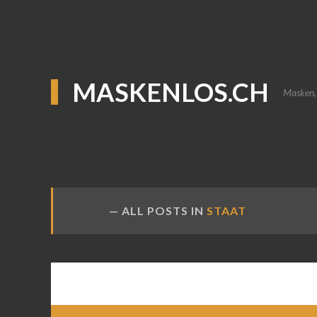
MASKENLOS.CH
Masken, 
ALL POSTS IN
STAAT