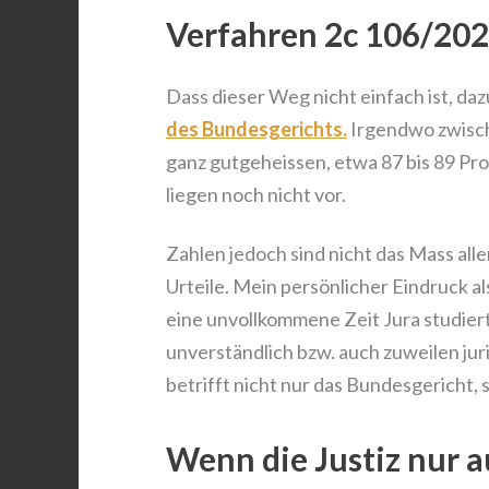
Verfahren 2c 106/202
Dass dieser Weg nicht einfach ist, da
des Bundesgerichts.
Irgendwo zwische
ganz gutgeheissen, etwa 87 bis 89 Pr
liegen noch nicht vor.
Zahlen jedoch sind nicht das Mass alle
Urteile. Mein persönlicher Eindruck al
eine unvollkommene Zeit Jura studierte
unverständlich bzw. auch zuweilen jur
betrifft nicht nur das Bundesgericht,
Wenn die Justiz nur a