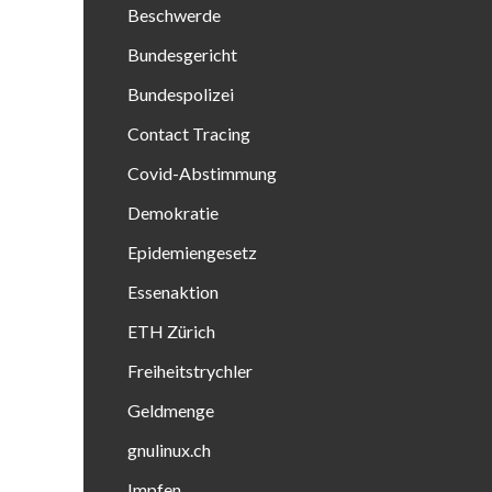
Beschwerde
Bundesgericht
Bundespolizei
Contact Tracing
Covid-Abstimmung
Demokratie
Epidemiengesetz
Essenaktion
ETH Zürich
Freiheitstrychler
Geldmenge
gnulinux.ch
Impfen