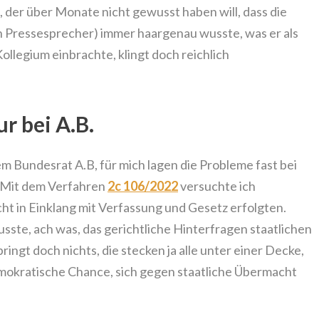
 der über Monate nicht gewusst haben will, dass die
 Pressesprecher) immer haargenau wusste, was er als
ollegium einbrachte, klingt doch reichlich
r bei A.B.
em Bundesrat A.B, für mich lagen die Probleme fast bei
Z. Mit dem Verfahren
2c 106/2022
versuchte ich
ht in Einklang mit Verfassung und Gesetz erfolgten.
sste, ach was, das gerichtliche Hinterfragen staatlichen
ringt doch nichts, die stecken ja alle unter einer Decke,
demokratische Chance, sich gegen staatliche Übermacht