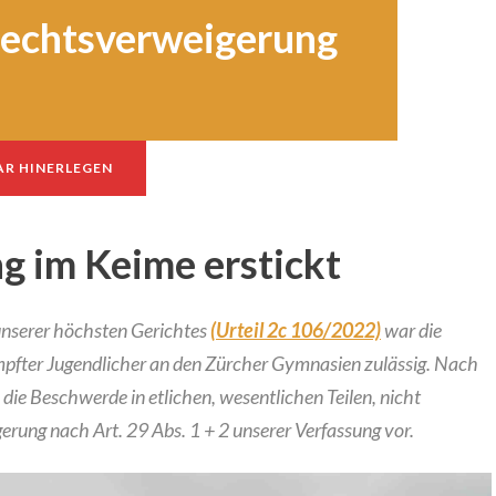
Rechtsverweigerung
R HINERLEGEN
g im Keime erstickt
nserer höchsten Gerichtes
(Urteil 2c 106/2022)
war die
pfter Jugendlicher an den Zürcher Gymnasien zulässig. Nach
ie Beschwerde in etlichen, wesentlichen Teilen, nicht
gerung nach Art. 29 Abs. 1 + 2 unserer Verfassung vor.