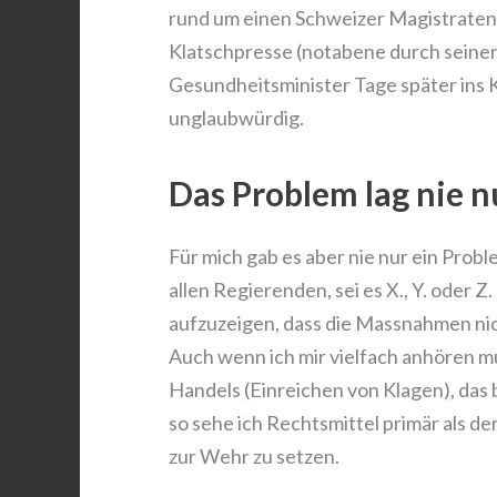
rund um einen Schweizer Magistraten,
Klatschpresse (notabene durch seinen
Gesundheitsminister Tage später ins K
unglaubwürdig.
Das Problem lag nie nu
Für mich gab es aber nie nur ein Probl
allen Regierenden, sei es X., Y. oder 
aufzuzeigen, dass die Massnahmen nic
Auch wenn ich mir vielfach anhören mu
Handels (Einreichen von Klagen), das b
so sehe ich Rechtsmittel primär als 
zur Wehr zu setzen.