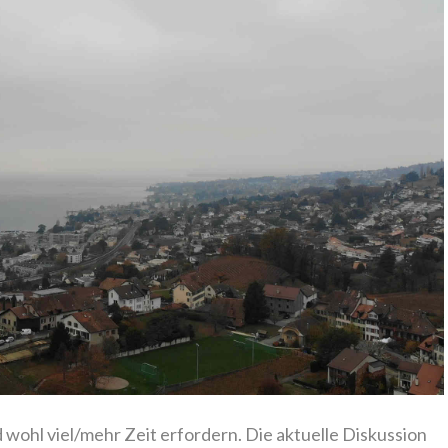
 wohl viel/mehr Zeit erfordern. Die aktuelle Diskussion