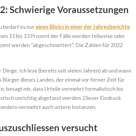
2: Schwierige Voraussetzungen
zu bedarf es nur
eines Blicks in einer der Jahresberichte
n 11 bis 13 Prozent der Fälle werden teilweise oder
ozent werden “abgeschmettert”. Die Zahlen für 2022
r Dinge. Ich lese (bereits seit vielen Jahren) ab und wann
s Bürger dieses Landes, der einmal vor ferner Zeit für
, besagt mir, dass Urteile vermehrt formalistisch bis
istisch unrichtig abgefasst werden. Dieser Eindruck
 sondern vermehrt auch untere Instanzen.
uszuschliessen versucht