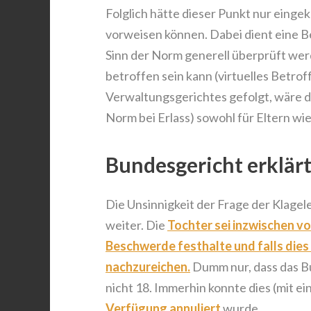
Folglich hätte dieser Punkt nur einge
vorweisen können. Dabei dient eine B
Sinn der Norm generell überprüft werde
betroffen sein kann (virtuelles Betro
Verwaltungsgerichtes gefolgt, wäre d
Norm bei Erlass) sowohl für Eltern wi
Bundesgericht erklärt
Die Unsinnigkeit der Frage der Klagel
weiter. Die
Tochter sei inzwischen vo
Beschwerde festhalte und falls dies d
nachzureichen.
Dumm nur, dass das Bu
nicht 18. Immerhin konnte dies (mit ei
Verfügung annuliert
wurde.