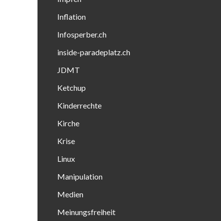
Inflation
Infosperber.ch
inside-paradeplatz.ch
JDMT
Ketchup
Kinderrechte
Kirche
Krise
Linux
Manipulation
Medien
Meinungsfreiheit