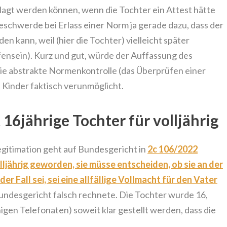
klagt werden können, wenn die Tochter ein Attest hätte
eschwerde bei Erlass einer Norm ja gerade dazu, dass der
n kann, weil (hier die Tochter) vielleicht später
ffensein). Kurz und gut, würde der Auffassung des
ie abstrakte Normenkontrolle (das Überprüfen einer
e Kinder faktisch verunmöglicht.
 16jährige Tochter für volljährig
egitimation geht auf Bundesgericht in
2c 106/2022
lljährig geworden, sie müsse entscheiden, ob sie an der
er Fall sei, sei eine allfällige Vollmacht für den Vater
ndesgericht falsch rechnete. Die Tochter wurde 16,
nigen Telefonaten) soweit klar gestellt werden, dass die